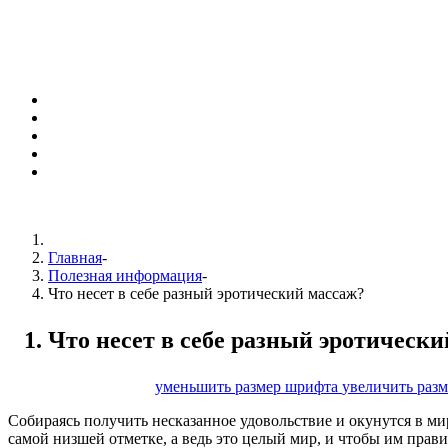
Главная
-
Полезная информация
-
Что несет в себе разный эротический массаж?
Что несет в себе разный эротическ
размер шрифта
уменьшить размер шрифта
увеличить раз
Собираясь получить несказанное удовольствие и окунутся в ми
самой низшей отметке, а ведь это целый мир, и чтобы им правил