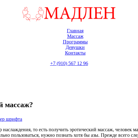
Главная
Массаж
Программы
Девушки
Контакты
+7 (910) 567 12 96
ий массаж?
мер шрифта
р наслаждения, то есть получить эротический массаж, человек м
ьно пользоваться, нужно познать хотя бы азы. Прежде всего след