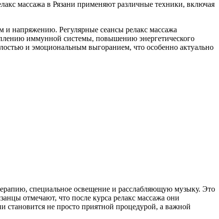
лакс массажа в Рязани применяют различные техники, включая
ам и напряжению. Регулярные сеансы релакс массажа
реплению иммунной системы, повышению энергетического
талостью и эмоциональным выгоранием, что особенно актуально
атерапию, специальное освещение и расслабляющую музыку. Это
анцы отмечают, что после курса релакс массажа они
и становится не просто приятной процедурой, а важной