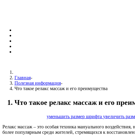
Главная
-
Полезная информация
-
Что такое релакс массаж и его преимущества
Что такое релакс массаж и его пре
размер шрифта
уменьшить размер шрифта
увеличить раз
Релакс массаж – это особая техника мануального воздействия,
более популярным среди жителей, стремящихся к восстановлен