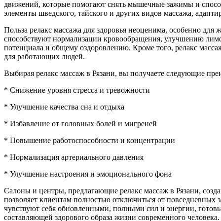
движений, которые помогают снять мышечные зажимы и способ
элементы шведского, тайского и других видов массажа, адапт
Польза релакс массажа для здоровья неоценима, особенно для
способствуют нормализации кровообращения, улучшению лимф
потенциала и общему оздоровлению. Кроме того, релакс масса
для работающих людей.
Выбирая релакс массаж в Рязани, вы получаете следующие пре
* Снижение уровня стресса и тревожности
* Улучшение качества сна и отдыха
* Избавление от головных болей и мигреней
* Повышение работоспособности и концентрации
* Нормализация артериального давления
* Улучшение настроения и эмоционального фона
Салоны и центры, предлагающие релакс массаж в Рязани, созд
позволяет клиентам полностью отключиться от повседневных з
чувствуют себя обновленными, полными сил и энергии, готовы
составляющей здорового образа жизни современного человека.