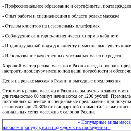
- Профессиональное образование и сертификаты, подтвержда
- Опыт работы и специализация в области релакс массажа
- Отзывы клиентов на независимых платформах
- Соблюдение санитарно-гигиенических норм в кабинете
- Индивидуальный подход к клиенту и умение выслушать пож
- Использование качественных массажных масел и средств
Хороший мастер релакс массажа в Рязани всегда проводит пре
настроить процедуру именно под ваши потребности и обеспеч
Цены на релакс массаж в Рязани и выгодные предложения
Стоимость релакс массажа в Рязани варьируется в зависимости
длительностью 60 минут начинаются от 1200 рублей. Премиаль
постоянных клиентов и специальные предложения при покупке 
сэкономить до 20-30% от стандартной стоимости. Также стоит
социальных сетях массажных салонов Рязани.
Другие материалы в этой категории:
« Популярные виды массаж
набором процедур, но и подходом к их проведению »