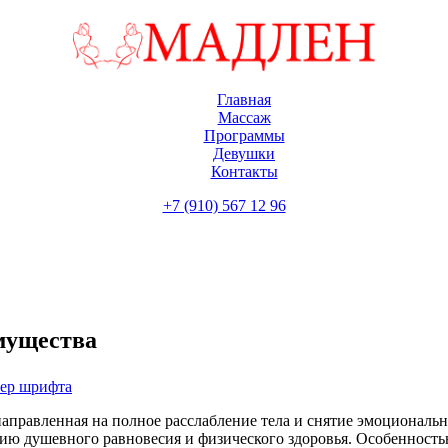
Главная
Массаж
Программы
Девушки
Контакты
+7 (910) 567 12 96
имущества
мер шрифта
 направленная на полное расслабление тела и снятие эмоциональ
ию душевного равновесия и физического здоровья. Особенность