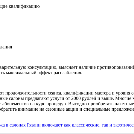
ющие квалификацию
елания
дварительную консультацию, выясняет наличие противопоказаний
ить максимальный эффект расслабления.
 от продолжительности сеанса, квалификации мастера и уровня 
ные салоны предлагают услуги от 2000 рублей и выше. Многие 
абонементов на курс процедур. Выгодно приобретать пакетные 
 обратить внимание на сезонные акции и специальные предложен
а в салонах Рязани включают как классические, так и экзотиче