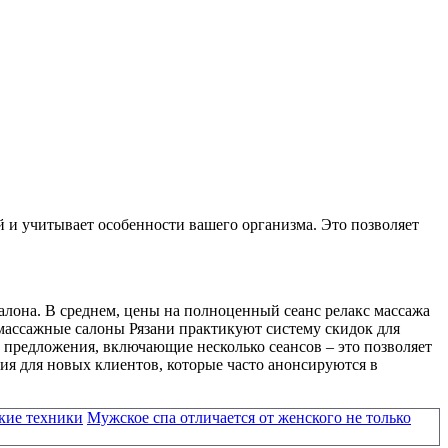
 и учитывает особенности вашего организма. Это позволяет
салона. В среднем, цены на полноценный сеанс релакс массажа
массажные салоны Рязани практикуют систему скидок для
предложения, включающие несколько сеансов – это позволяет
ия для новых клиентов, которые часто анонсируются в
ские техники
Мужское спа отличается от женского не только