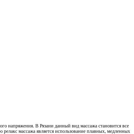
ного напряжения. В Рязани данный вид массажа становится все
ю релакс массажа является использование плавных, медленных