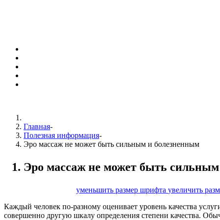
Главная
-
Полезная информация
-
Эро массаж не может быть сильным и болезненным
Эро массаж не может быть сильным
размер шрифта
уменьшить размер шрифта
увеличить раз
Каждый человек по-разному оценивает уровень качества услуги
совершенно другую шкалу определения степени качества. Обыч