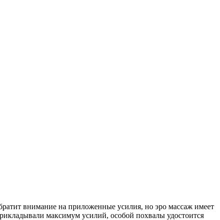
обратит внимание на приложенные усилия, но эро массаж имеет
 прикладывали максимум усилий, особой похвалы удостоится