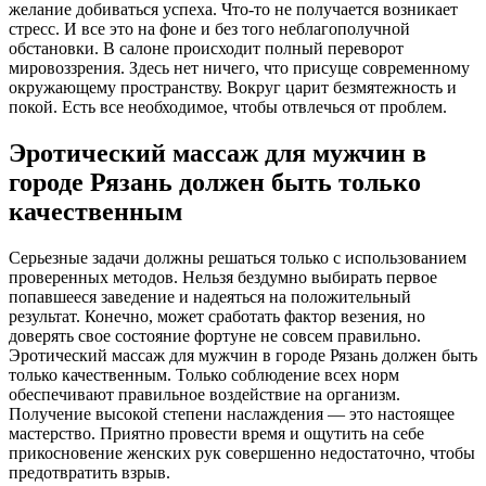
желание добиваться успеха. Что-то не получается возникает
стресс. И все это на фоне и без того неблагополучной
обстановки. В салоне происходит полный переворот
мировоззрения. Здесь нет ничего, что присуще современному
окружающему пространству. Вокруг царит безмятежность и
покой. Есть все необходимое, чтобы отвлечься от проблем.
Эротический массаж для мужчин в
городе Рязань должен быть только
качественным
Серьезные задачи должны решаться только с использованием
проверенных методов. Нельзя бездумно выбирать первое
попавшееся заведение и надеяться на положительный
результат. Конечно, может сработать фактор везения, но
доверять свое состояние фортуне не совсем правильно.
Эротический массаж для мужчин в городе Рязань должен быть
только качественным. Только соблюдение всех норм
обеспечивают правильное воздействие на организм.
Получение высокой степени наслаждения — это настоящее
мастерство. Приятно провести время и ощутить на себе
прикосновение женских рук совершенно недостаточно, чтобы
предотвратить взрыв.