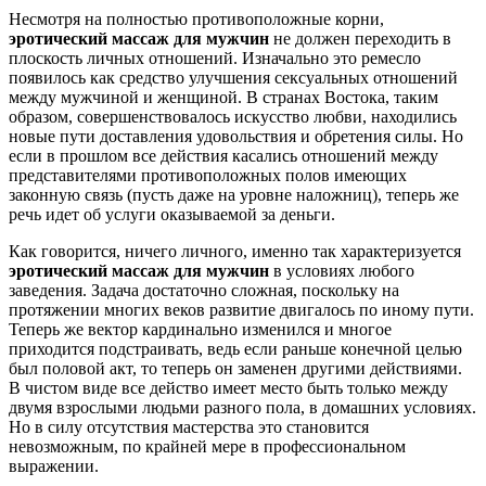
Несмотря на полностью противоположные корни,
эротический массаж для мужчин
не должен переходить в
плоскость личных отношений. Изначально это ремесло
появилось как средство улучшения сексуальных отношений
между мужчиной и женщиной. В странах Востока, таким
образом, совершенствовалось искусство любви, находились
новые пути доставления удовольствия и обретения силы. Но
если в прошлом все действия касались отношений между
представителями противоположных полов имеющих
законную связь (пусть даже на уровне наложниц), теперь же
речь идет об услуги оказываемой за деньги.
Как говорится, ничего личного, именно так характеризуется
эротический массаж для мужчин
в условиях любого
заведения. Задача достаточно сложная, поскольку на
протяжении многих веков развитие двигалось по иному пути.
Теперь же вектор кардинально изменился и многое
приходится подстраивать, ведь если раньше конечной целью
был половой акт, то теперь он заменен другими действиями.
В чистом виде все действо имеет место быть только между
двумя взрослыми людьми разного пола, в домашних условиях.
Но в силу отсутствия мастерства это становится
невозможным, по крайней мере в профессиональном
выражении.