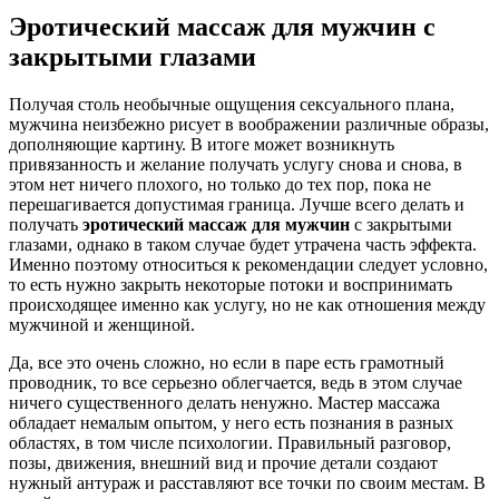
Эротический массаж для мужчин
с
закрытыми глазами
Получая столь необычные ощущения сексуального плана,
мужчина неизбежно рисует в воображении различные образы,
дополняющие картину. В итоге может возникнуть
привязанность и желание получать услугу снова и снова, в
этом нет ничего плохого, но только до тех пор, пока не
перешагивается допустимая граница. Лучше всего делать и
получать
эротический массаж для мужчин
с закрытыми
глазами, однако в таком случае будет утрачена часть эффекта.
Именно поэтому относиться к рекомендации следует условно,
то есть нужно закрыть некоторые потоки и воспринимать
происходящее именно как услугу, но не как отношения между
мужчиной и женщиной.
Да, все это очень сложно, но если в паре есть грамотный
проводник, то все серьезно облегчается, ведь в этом случае
ничего существенного делать ненужно. Мастер массажа
обладает немалым опытом, у него есть познания в разных
областях, в том числе психологии. Правильный разговор,
позы, движения, внешний вид и прочие детали создают
нужный антураж и расставляют все точки по своим местам. В