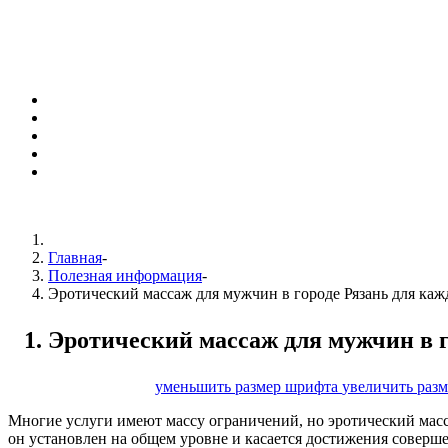
Главная
-
Полезная информация
-
Эротический массаж для мужчин в городе Рязань для каж
Эротический массаж для мужчин в г
размер шрифта
уменьшить размер шрифта
увеличить раз
Многие услуги имеют массу ограничений, но эротический масс
он установлен на общем уровне и касается достижения совершен