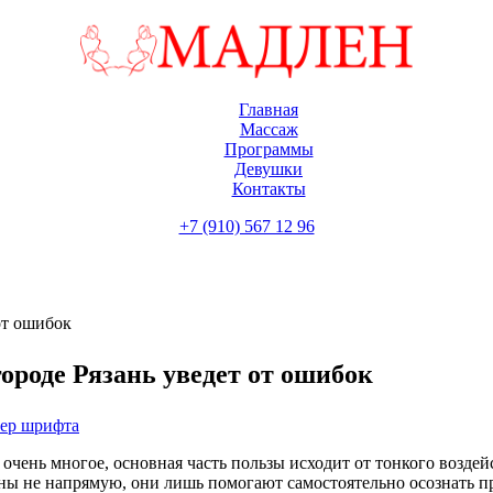
Главная
Массаж
Программы
Девушки
Контакты
+7 (910) 567 12 96
от ошибок
ороде Рязань уведет от ошибок
мер шрифта
очень многое, основная часть пользы исходит от тонкого воздей
ы не напрямую, они лишь помогают самостоятельно осознать пра