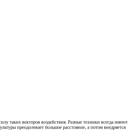
илу таких векторов воздействия. Разные техники всегда имеют
ультуры преодолевает большое расстояние, а потом внедряется