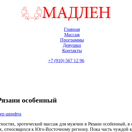
Главная
Массаж
Программы
Девушки
Контакты
+7 (910) 567 12 96
Рязани особенный
мер шрифта
остях, эротический массаж для мужчин в Рязани особенный, в с
ах, относящихся к Юго-Восточному региону. Пока часть чуждой к