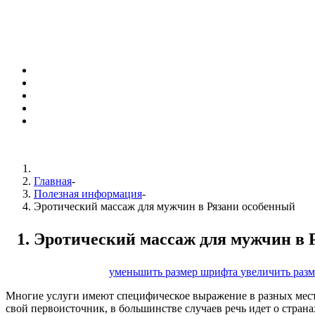
Главная
-
Полезная информация
-
Эротический массаж для мужчин в Рязани особенный
Эротический массаж для мужчин в 
размер шрифта
уменьшить размер шрифта
увеличить раз
Многие услуги имеют специфическое выражение в разных местн
свой первоисточник, в большинстве случаев речь идет о стран