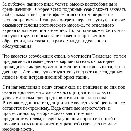
За рубежом данного вида услуги высоко востребованы и
среди женщин. Скорее всего подобный сеанс может заказать
любая дама и здесь, но информация об этом широко не
распространяется. Если рассмотреть перечень услуг, которые
оказывает салоны эротического массажа, то отдельного
варианта для женщин в нем нет. Но, вполне может быть, что
он существует и о нем станет известно при личном
обращении, так сказать, в рамках индивидуального
обслуживания.
Что касается зарубежных стран, в частности Таиланда, то там
предлагаются самые разные варианты сеансов, которые
проводится как для мужчин и женщин по отдельности, так и
для пары. А также, существуют услуги для трансгендерных
людей и лиц нетрадиционной ориентации.
Эти направления в нашу страну еще не пришли и до сих пор
сеансы эротического массажа ассоциируются только с
услугами только для представителей сильного пола.
Возможно, данные тенденции и не коснуться общества и все
останется по-прежнему. Ведь опытные маркетологи и
профессионалы, которые оказывают помощь
предпринимателям, следят за уровнем спроса и способны
посоветовать своим клиентам разнообразить его по мере
необходимости.