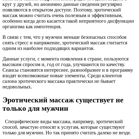
круг у друзей, но анонимно данные сведения регулярно
появляются в открытом доступе. Поэтому, эротический
массаж можно считать очень полезным и эффективным,
особенно когда дело касается такой неприятного дисфункции
организма как импотенция.
В связи с тем, что у мужчин меньше безопасных способов
снять стресс и напряжение, эротический массаж считается
одним из наиболее подходящих вариантов.
Данные услуги, с момента появления в стране, пользуются
высоким спросом и, год от года, улучшаются по качеству.
Сеансы становятся интереснее, разнообразнее и в программу
входят всевозможные новые элементы. Среди клиентов
салона эротического массажа практически не бывает
недовольных.
Эротический массаж существует не
только для мужчин
Специфические виды массажа, например, эротический
способ, зачастую относят к услугам, которые существуют
только для мужчин. Но так принято считать далеко не везде.