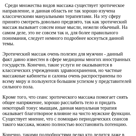
Среди множества видов массажа существует эротическое
направление, и данная область не так хорошо изучена
классическими мануальными терапевтами. На эту сферу
принято смотреть довольно предвзято, так как эротический
массаж вызывает совсем иные мысли, нежели обычный. На
самом деле, это не совсем так и, для более правильного
понимания, следует немного подробнее коснуться данной
темы.
Эротический массаж очень полезен для мужчин - данный
факт давно известен в сфере медицины многих иностранных
государств. Конечно, такие услуги не оказываются в
классических учреждениях здравоохранения, но частные
массажные кабинеты и салоны очень распространены по
всему миру и пользуются большим успехом у представителей
сильного пола.
Кроме того, что сеанс эротического массажа помогает снять
общее напряжение, хорошо расслабить тело и придать
некоторый тонус мышцам, данная мануальная терапия
оказывает благотворное влияние на чисто мужские функции.
Существует мнение, что с помощью периодических сеансов
такого массажа, можно полностью восстановить потенцию.
Конечно, такими подробностями редко кто делится даже в