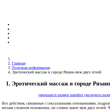
Главная
-
Полезная информация
-
Эротический массаж в городе Рязань меж двух огней
Эротический массаж в городе Рязан
размер шрифта
уменьшить размер шрифта
увеличить раз
Все действия, связанные с сексуальными отношениями, подразу
весьма сложном положении, он словно зажат меж двух огней. Ч