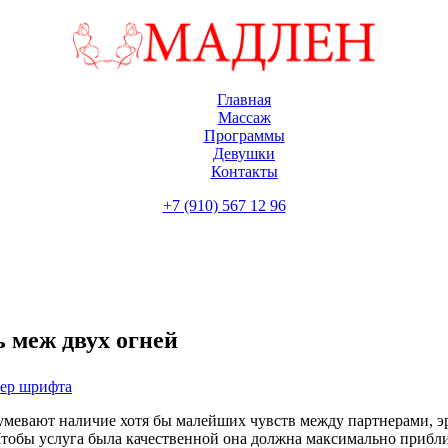
Главная
Массаж
Программы
Девушки
Контакты
+7 (910) 567 12 96
ь меж двух огней
мер шрифта
мевают наличие хотя бы малейших чувств между партнерами, эро
тобы услуга была качественной она должна максимально приблиз