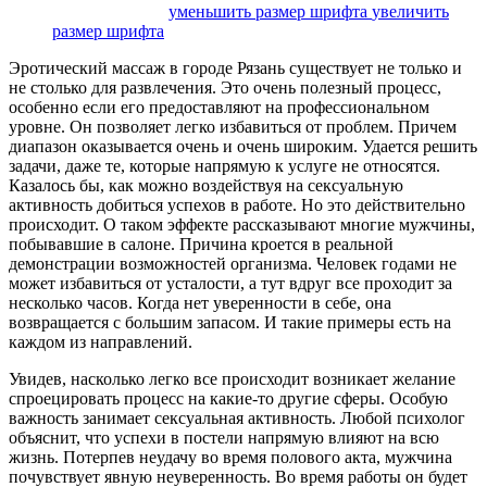
размер шрифта
уменьшить размер шрифта
увеличить
размер шрифта
Эротический массаж в городе Рязань существует не только и
не столько для развлечения. Это очень полезный процесс,
особенно если его предоставляют на профессиональном
уровне. Он позволяет легко избавиться от проблем. Причем
диапазон оказывается очень и очень широким. Удается решить
задачи, даже те, которые напрямую к услуге не относятся.
Казалось бы, как можно воздействуя на сексуальную
активность добиться успехов в работе. Но это действительно
происходит. О таком эффекте рассказывают многие мужчины,
побывавшие в салоне. Причина кроется в реальной
демонстрации возможностей организма. Человек годами не
может избавиться от усталости, а тут вдруг все проходит за
несколько часов. Когда нет уверенности в себе, она
возвращается с большим запасом. И такие примеры есть на
каждом из направлений.
Увидев, насколько легко все происходит возникает желание
спроецировать процесс на какие-то другие сферы. Особую
важность занимает сексуальная активность. Любой психолог
объяснит, что успехи в постели напрямую влияют на всю
жизнь. Потерпев неудачу во время полового акта, мужчина
почувствует явную неуверенность. Во время работы он будет