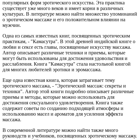
популярных форм эротического искусства. Эта практика
существует уже много веков и имеет корни в различных
культурах. В литературе можно найти множество упоминаний
о эротическом массаже и его положительном влиянии на
мужчин.
Одна из самых известных книг, посвященных эротическим
практикам, - "Камасутра". В этой древней индийской книге о
любви и сексе есть главы, посвященные искусству массажа.
Автор описывает различные техники и приемы, которые
могут быть использованы для достижения удовольствия и
расслабления. Книга "Камасутра" стала настольной книгой
для многих любителей эротики и эромассажа.
Еще одна известная книга, которая затрагивает тему
эротического массажа, - "Эротический массаж: секреты и
техники". Автор этой книги подробно описывает различные
приемы и методы, которые можно использовать для
достижения сексуального удовлетворения. Книга также
содержит советы по созданию подходящей атмосферы и
использованию масел и ароматов для усиления эффекта
массажа.
В современной литературе можно найти также много
руководств и учебников, посвященных эротическому массажу.