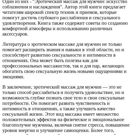
Один из них - "Эротический массаж для мужчин: искусство
соблазнения и наслаждения". Автор этой книги предлагает
читателям широкий спектр техник и приемов, которые
помогут достичь глубокого расслабления и сексуального
удовлетворения. Книга также содержит советы по созданию
комфортной атмосферы и использованию различных
аксессуаров.
Литература о эротическом массаже для мужчин не только
помогает расширить знания и навыки в этой области, но и
способствует развитию сексуальности и интимности в
отношениях. Она может быть полезна как для
профессиональных массажистов, так и для пар, желающих
обогатить свою сексуальную жизнь новыми ощущениями и
эмоциями.
В заключение, эротический массаж для мужчин — это не
только способ расслабиться и получить удовольствие, но и
возможность глубже познать свое тело и свои сексуальные
потребности. Он помогает развить чувственность и
интимность в отношениях, а также улучшить качество
сексуальной жизни. Этот вид массажа имеет множество
положительных эффектов на физическое и эмоциональное
благополучие мужчины, включая снятие стресса, повышение
уровня энергии и улучшение самооценки. Более того,