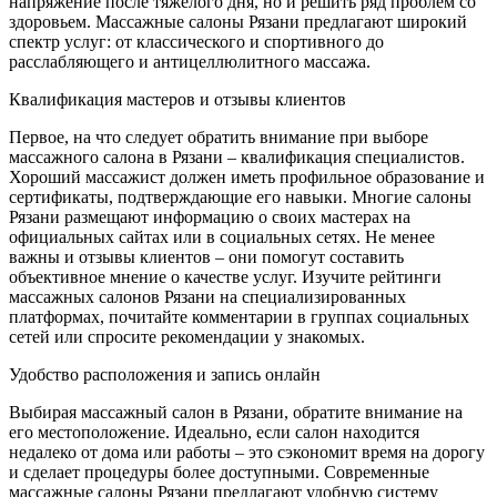
напряжение после тяжелого дня, но и решить ряд проблем со
здоровьем. Массажные салоны Рязани предлагают широкий
спектр услуг: от классического и спортивного до
расслабляющего и антицеллюлитного массажа.
Квалификация мастеров и отзывы клиентов
Первое, на что следует обратить внимание при выборе
массажного салона в Рязани – квалификация специалистов.
Хороший массажист должен иметь профильное образование и
сертификаты, подтверждающие его навыки. Многие салоны
Рязани размещают информацию о своих мастерах на
официальных сайтах или в социальных сетях. Не менее
важны и отзывы клиентов – они помогут составить
объективное мнение о качестве услуг. Изучите рейтинги
массажных салонов Рязани на специализированных
платформах, почитайте комментарии в группах социальных
сетей или спросите рекомендации у знакомых.
Удобство расположения и запись онлайн
Выбирая массажный салон в Рязани, обратите внимание на
его местоположение. Идеально, если салон находится
недалеко от дома или работы – это сэкономит время на дорогу
и сделает процедуры более доступными. Современные
массажные салоны Рязани предлагают удобную систему