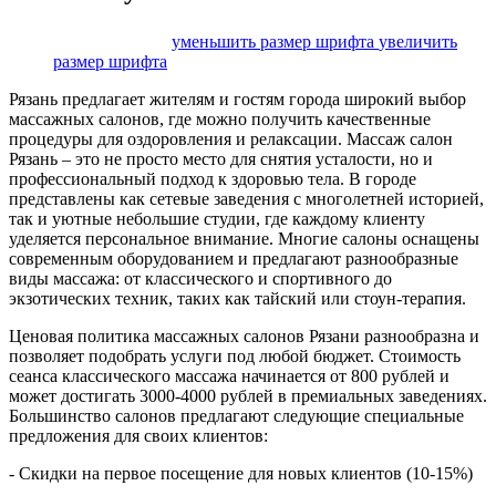
размер шрифта
уменьшить размер шрифта
увеличить
размер шрифта
Рязань предлагает жителям и гостям города широкий выбор
массажных салонов, где можно получить качественные
процедуры для оздоровления и релаксации. Массаж салон
Рязань – это не просто место для снятия усталости, но и
профессиональный подход к здоровью тела. В городе
представлены как сетевые заведения с многолетней историей,
так и уютные небольшие студии, где каждому клиенту
уделяется персональное внимание. Многие салоны оснащены
современным оборудованием и предлагают разнообразные
виды массажа: от классического и спортивного до
экзотических техник, таких как тайский или стоун-терапия.
Ценовая политика массажных салонов Рязани разнообразна и
позволяет подобрать услуги под любой бюджет. Стоимость
сеанса классического массажа начинается от 800 рублей и
может достигать 3000-4000 рублей в премиальных заведениях.
Большинство салонов предлагают следующие специальные
предложения для своих клиентов:
- Скидки на первое посещение для новых клиентов (10-15%)