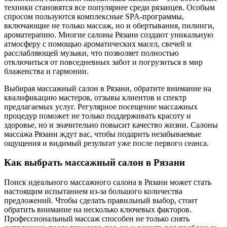
техники становятся все популярнее среди рязанцев. Особым
спросом пользуются комплексные SPA-программы,
включающие не только массаж, но и обертывания, пилинги,
ароматерапию. Многие салоны Рязани создают уникальную
атмосферу с помощью ароматических масел, свечей и
расслабляющей музыки, что позволяет полностью
отключиться от повседневных забот и погрузиться в мир
блаженства и гармонии.
Выбирая массажный салон в Рязани, обратите внимание на
квалификацию мастеров, отзывы клиентов и спектр
предлагаемых услуг. Регулярное посещение массажных
процедур поможет не только поддерживать красоту и
здоровье, но и значительно повысит качество жизни. Салоны
массажа Рязани ждут вас, чтобы подарить незабываемые
ощущения и видимый результат уже после первого сеанса.
Как выбрать массажный салон в Рязани
Поиск идеального массажного салона в Рязани может стать
настоящим испытанием из-за большого количества
предложений. Чтобы сделать правильный выбор, стоит
обратить внимание на несколько ключевых факторов.
Профессиональный массаж способен не только снять