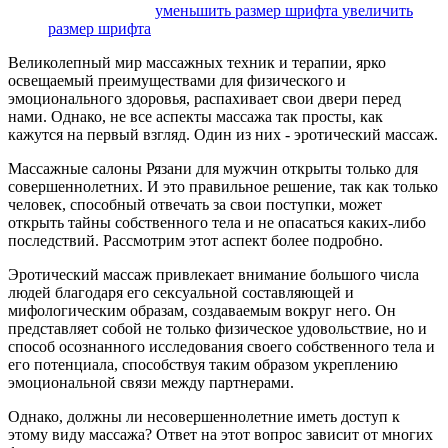
размер шрифта
уменьшить размер шрифта
увеличить
размер шрифта
Великолепный мир массажных техник и терапии, ярко
освещаемый преимуществами для физического и
эмоционального здоровья, распахивает свои двери перед
нами. Однако, не все аспекты массажа так просты, как
кажутся на первый взгляд. Один из них - эротический массаж.
Массажные салоны Рязани для мужчин открыты только для
совершеннолетних. И это правильное решение, так как только
человек, способный отвечать за свои поступки, может
открыть тайны собственного тела и не опасаться каких-либо
последствий. Рассмотрим этот аспект более подробно.
Эротический массаж привлекает внимание большого числа
людей благодаря его сексуальной составляющей и
мифологическим образам, создаваемым вокруг него. Он
представляет собой не только физическое удовольствие, но и
способ осознанного исследования своего собственного тела и
его потенциала, способствуя таким образом укреплению
эмоциональной связи между партнерами.
Однако, должны ли несовершеннолетние иметь доступ к
этому виду массажа? Ответ на этот вопрос зависит от многих