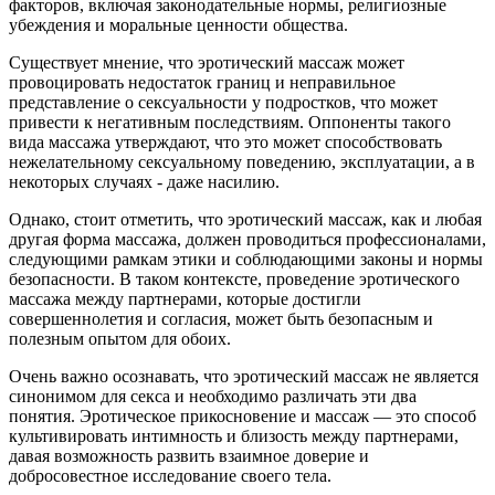
факторов, включая законодательные нормы, религиозные
убеждения и моральные ценности общества.
Существует мнение, что эротический массаж может
провоцировать недостаток границ и неправильное
представление о сексуальности у подростков, что может
привести к негативным последствиям. Оппоненты такого
вида массажа утверждают, что это может способствовать
нежелательному сексуальному поведению, эксплуатации, а в
некоторых случаях - даже насилию.
Однако, стоит отметить, что эротический массаж, как и любая
другая форма массажа, должен проводиться профессионалами,
следующими рамкам этики и соблюдающими законы и нормы
безопасности. В таком контексте, проведение эротического
массажа между партнерами, которые достигли
совершеннолетия и согласия, может быть безопасным и
полезным опытом для обоих.
Очень важно осознавать, что эротический массаж не является
синонимом для секса и необходимо различать эти два
понятия. Эротическое прикосновение и массаж — это способ
культивировать интимность и близость между партнерами,
давая возможность развить взаимное доверие и
добросовестное исследование своего тела.