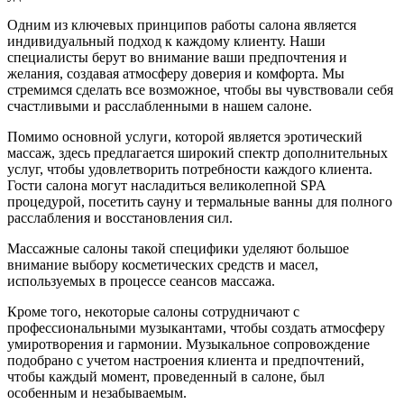
Одним из ключевых принципов работы салона является
индивидуальный подход к каждому клиенту. Наши
специалисты берут во внимание ваши предпочтения и
желания, создавая атмосферу доверия и комфорта. Мы
стремимся сделать все возможное, чтобы вы чувствовали себя
счастливыми и расслабленными в нашем салоне.
Помимо основной услуги, которой является эротический
массаж, здесь предлагается широкий спектр дополнительных
услуг, чтобы удовлетворить потребности каждого клиента.
Гости салона могут насладиться великолепной SPA
процедурой, посетить сауну и термальные ванны для полного
расслабления и восстановления сил.
Массажные салоны такой специфики уделяют большое
внимание выбору косметических средств и масел,
используемых в процессе сеансов массажа.
Кроме того, некоторые салоны сотрудничают с
профессиональными музыкантами, чтобы создать атмосферу
умиротворения и гармонии. Музыкальное сопровождение
подобрано с учетом настроения клиента и предпочтений,
чтобы каждый момент, проведенный в салоне, был
особенным и незабываемым.