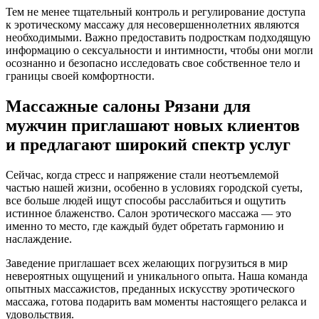
Тем не менее тщательный контроль и регулирование доступа
к эротическому массажу для несовершеннолетних являются
необходимыми. Важно предоставить подросткам подходящую
информацию о сексуальности и интимности, чтобы они могли
осознанно и безопасно исследовать свое собственное тело и
границы своей комфортности.
Массажные салоны Рязани для
мужчин приглашают новых клиентов
и предлагают широкий спектр услуг
Сейчас, когда стресс и напряжение стали неотъемлемой
частью нашей жизни, особенно в условиях городской суеты,
все больше людей ищут способы расслабиться и ощутить
истинное блаженство. Салон эротического массажа — это
именно то место, где каждый будет обретать гармонию и
наслаждение.
Заведение приглашает всех желающих погрузиться в мир
невероятных ощущений и уникального опыта. Наша команда
опытных массажистов, преданных искусству эротического
массажа, готова подарить вам моменты настоящего релакса и
удовольствия.