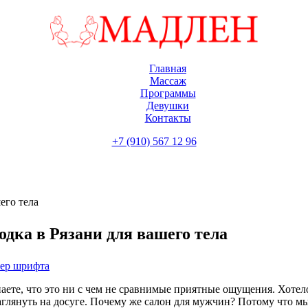
Главная
Массаж
Программы
Девушки
Контакты
+7 (910) 567 12 96
его тела
дка в Рязани для вашего тела
мер шрифта
наете, что это ни с чем не сравнимые приятные ощущения. Хотело
заглянуть на досуге. Почему же салон для мужчин? Потому что 