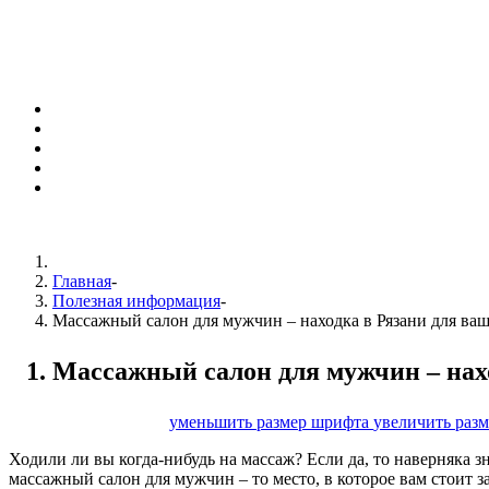
Главная
-
Полезная информация
-
Массажный салон для мужчин – находка в Рязани для ваш
Массажный салон для мужчин – нахо
размер шрифта
уменьшить размер шрифта
увеличить раз
Ходили ли вы когда-нибудь на массаж? Если да, то наверняка з
массажный салон для мужчин – то место, в которое вам стоит 