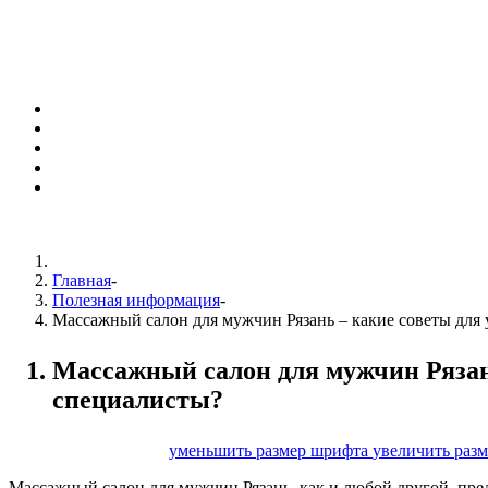
Главная
-
Полезная информация
-
Массажный салон для мужчин Рязань – какие советы для
Массажный салон для мужчин Рязан
специалисты?
размер шрифта
уменьшить размер шрифта
увеличить раз
Массажный салон для мужчин Рязань, как и любой другой, пре