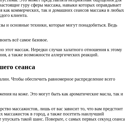
 настоящие гуру сферы массажа, навыки которых оправдывает
я как коммерческих, так и домашних сеансов массажа в любых
ждого клиента.
 азы и основные техники, которые могут понадобиться. Ведь
оить всё самое базовое.
тно этот массаж. Нередки случаи халатного отношения к этому
ния, а также возможности аллергических реакций.
шего сеанса
алин. Чтобы обеспечить равномерное распределение всего
ния на коже. Это могут быть как ароматические масла, так и
рство массажистов, лишь от вас зависит то, что вам предстоит
х массажисток в город, а также посетить наилучший
 упускать такой шанс. Поверьте, с самых первых секунд сеанса