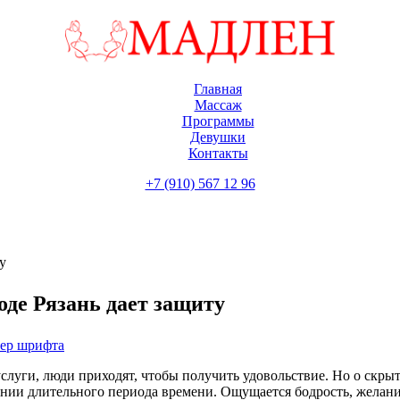
Главная
Массаж
Программы
Девушки
Контакты
+7 (910) 567 12 96
у
де Рязань дает защиту
мер шрифта
слуги, люди приходят, чтобы получить удовольствие. Но о скрыт
нии длительного периода времени. Ощущается бодрость, желани