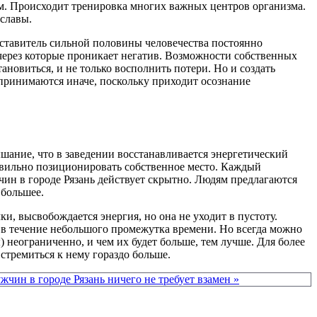
ым. Происходит тренировка многих важных центров организма.
 славы.
дставитель сильной половины человечества постоянно
, через которые проникает негатив. Возможности собственных
ановиться, и не только восполнить потери. Но и создать
принимаются иначе, поскольку приходит осознание
шание, что в заведении восстанавливается энергетический
равильно позиционировать собственное место. Каждый
чин в городе Рязань действует скрытно. Людям предлагаются
 большее.
и, высвобождается энергия, но она не уходит в пустоту.
ся в течение небольшого промежутка времени. Но всегда можно
 неограниченно, и чем их будет больше, тем лучше. Для более
стремиться к нему гораздо больше.
чин в городе Рязань ничего не требует взамен »