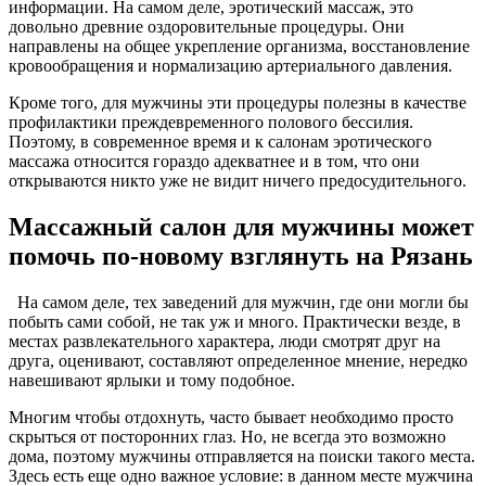
информации. На самом деле, эротический массаж, это
довольно древние оздоровительные процедуры. Они
направлены на общее укрепление организма, восстановление
кровообращения и нормализацию артериального давления.
Кроме того, для мужчины эти процедуры полезны в качестве
профилактики преждевременного полового бессилия.
Поэтому, в современное время и к салонам эротического
массажа относится гораздо адекватнее и в том, что они
открываются никто уже не видит ничего предосудительного.
Массажный салон для мужчины может
помочь по-новому взглянуть на Рязань
На самом деле, тех заведений для мужчин, где они могли бы
побыть сами собой, не так уж и много. Практически везде, в
местах развлекательного характера, люди смотрят друг на
друга, оценивают, составляют определенное мнение, нередко
навешивают ярлыки и тому подобное.
Многим чтобы отдохнуть, часто бывает необходимо просто
скрыться от посторонних глаз. Но, не всегда это возможно
дома, поэтому мужчины отправляется на поиски такого места.
Здесь есть еще одно важное условие: в данном месте мужчина