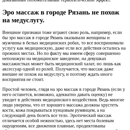
Эро массаж в городе Рязань не похож
на медуслугу.
Внешние признаки тоже играют свою роль, например, если
бы эро массаж в городе Рязань оказывали женщины и
мужчины в белых медицинских робах, то все воспринимали
услугу как медицинскую, даже если все действия остались на
прежних местах. Но по факту мы имеем сферу совершенно
непохожую на медицинское заведение, на девушках
массажистках может быть медицинский халат, но лишь как
аксессуар одной из ролей. Получается, что массаж даже
внешне не похож на медуслугу, и поэтому ждать иного
восприятия не стоит.
Простой человек, глядя на эро массаж в городе Рязань (если у
него останется, возможно, адекватно давать оценку) не
увидит в действиях медицинского воздействия. Ведь многие
люди уверены, что от хорошего массажа должны хрустеть
кости, кожа покрываться пунцовым румянцем, а на
следующий день болеть все тело. Эротический массаж
отличается особой нежностью, здесь нет места болевым
ощущениям, все движения плавные, продиктованы