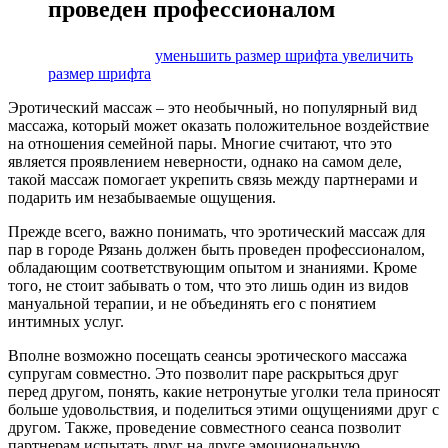
проведен профессионалом
размер шрифта
уменьшить размер шрифта
увеличить
размер шрифта
Эротический массаж – это необычный, но популярный вид
массажа, который может оказать положительное воздействие
на отношения семейной пары. Многие считают, что это
является проявлением неверности, однако на самом деле,
такой массаж помогает укрепить связь между партнерами и
подарить им незабываемые ощущения.
Прежде всего, важно понимать, что эротический массаж для
пар в городе Рязань должен быть проведен профессионалом,
обладающим соответствующим опытом и знаниями. Кроме
того, не стоит забывать о том, что это лишь один из видов
мануальной терапии, и не объединять его с понятием
интимных услуг.
Вполне возможно посещать сеансы эротического массажа
супругам совместно. Это позволит паре раскрыться друг
перед другом, понять, какие нетронутые уголки тела приносят
больше удовольствия, и поделиться этими ощущениями друг с
другом. Также, проведение совместного сеанса позволит
партнерам испытать друг на друге эмоциональную