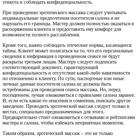
этикета и соблюдать конфиденциальность.
При проведении эротического массажа следует учитывать
индивидуальные предпочтения посетителя салона и не
нарушать его границы. Мастер должен полностью оказаться в
распоряжении клиента и предоставить ему комфорт для
возможности полного расслабления.
Кроме того, важно соблюдать этические нормы, касающиеся
тайны. Клиент может полагаться на то, что его персональные
сведения и информация о проведенном сеансе не будут
раскрыты третьим лицам. Мастеру следует подписать
соответствующий документ, гарантирующий
конфиденциальность и отсутствие какой-либо навязчивости
по отношению к клиенту. По сути, паспортные или иные
личные данные посетителя салона не должны быть
истребованы для проведения сеанса массажа. Но, перед
посещением, лучше ознакомиться с правилами салона заранее.
И, если есть какие-то опасения и сомнения, поискать другое
заведение. Проводить эротический массаж следует только в
местах, специально предназначенных для этого.
Предварительно стоит ознакомиться с отзывами и рейтингами
мастера и салона, чтобы избежать неприятных моментов.
Таким образом, эротический массаж – это не только