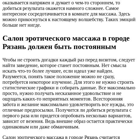
оказывается напряжен и думает о чем-то стороннем, то
добиться результата окажется намного сложнее. Самое
интересное сосредотачивается в комнате для массажа. Здесь
можно прикоснуться к настоящему волшебству. Таких эмоций
больше нет нигде.
Салон эротического массажа в городе
Рязань должен быть постоянным
Чтобы не строить догадки каждый раз перед визитом, следует
найти заведение, которое станет постоянным. Нет смысла
искать что-то более лучшее, если идеал уже найден.
Разумеется, понять такое положение можно не сразу,
потребуется некоторое изучение. Для этого не нужно строить
статистические графики и собирать данные. Все максимально
просто, нужно получать несказанное удовольствие и не
ощущать каких-то неприятных моментов. Всесторонняя
забота и желание максимально удовлетворить все нужды, это
отличные предпосылки. Получится ли добиться результата с
первого раза или придется опробовать несколько вариантов,
зависит от везения. Ведь внешне образ остается практически
одинаковым или даже обманчивым.
Салон эротического массажа в городе Рязань считается